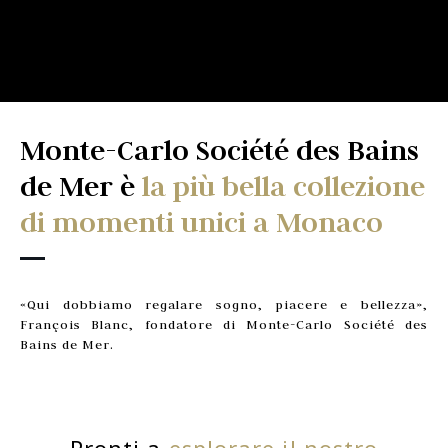
Monte-Carlo Société des Bains
de Mer è
la più bella collezione
di momenti unici a Monaco
«Qui dobbiamo regalare sogno, piacere e bellezza»,
François Blanc, fondatore di Monte-Carlo Société des
Bains de Mer.