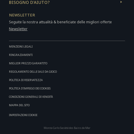
BISOGNO D'AIUTO?
NEWSLETTER
Seguite la nostra attualità & beneficiate delle migliori offerte
Newsletter
MENZIONI LEGALI
RINGRAZIAMENTI
MIGLIOR PREZZO GARANTITO
REGOLAMENTO DELLE SALE DA GIOCO
POLITICA DI RISERVATEZZA
POLITICA D'IMPIEGO DEI COOKIES
CONDIZIONI GENERALI DI VENDITÀ
MAPPA DEL SITO
IMPOSTAZIONI COOKIE
Monte-Carlo Société des Bains de Mer